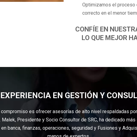
Optimizamos el proceso d
correcto en el menor tiem
CONFÍE EN NUESTRA
LO QUE MEJOR HA
 EXPERIENCIA EN GESTIÓN Y CONSU
o compromiso es ofrecer asesorías de alto nivel respaldadas po
. Malek, Presidente y Socio Consultor de SRC, ha dedicado más 
en banca, finanzas, operaciones, seguridad y Fusiones y Adquis
manos de expertos.