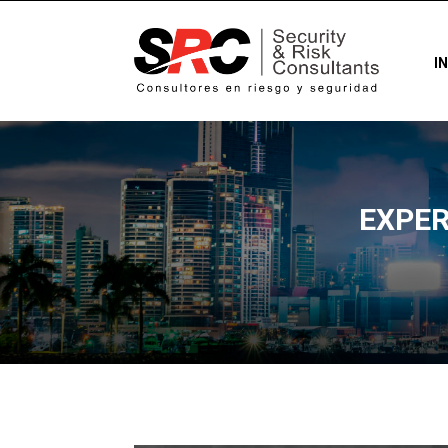
I
EXPER