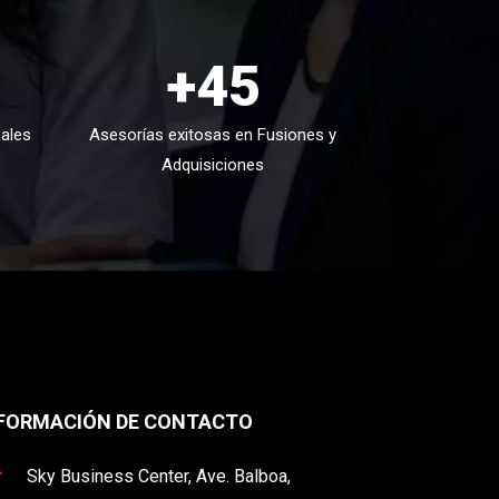
+45
ales
Asesorías exitosas en Fusiones y
Adquisiciones
FORMACIÓN DE CONTACTO

Sky Business Center, Ave. Balboa,