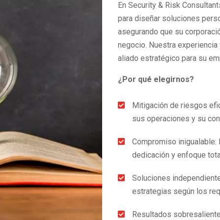
En Security & Risk Consultan
para diseñar soluciones pers
asegurando que su corporació
negocio. Nuestra experienci
aliado estratégico para su em
¿Por qué elegirnos?
Mitigación de riesgos ef

sus operaciones y su con
Compromiso inigualable: 

dedicación y enfoque tot
Soluciones independiente

estrategias según los req
Resultados sobresaliente
