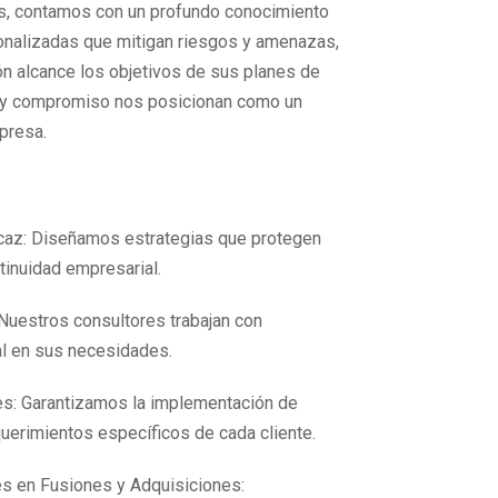
ts, contamos con un profundo conocimiento
onalizadas que mitigan riesgos y amenazas,
n alcance los objetivos de sus planes de
a y compromiso nos posicionan como un
presa.
icaz: Diseñamos estrategias que protegen
tinuidad empresarial.
Nuestros consultores trabajan con
al en sus necesidades.
s: Garantizamos la implementación de
uerimientos específicos de cada cliente.
s en Fusiones y Adquisiciones: