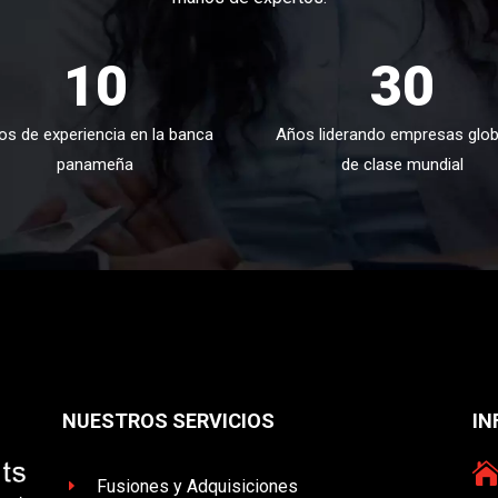
10
30
os de experiencia en la banca
Años liderando empresas glob
panameña
de clase mundial
NUESTROS SERVICIOS
IN
Fusiones y Adquisiciones
E