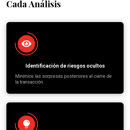
Cada Análisis

Identificación de riesgos ocultos
Minimice las sorpresas posteriores al cierre de
la transacción.
