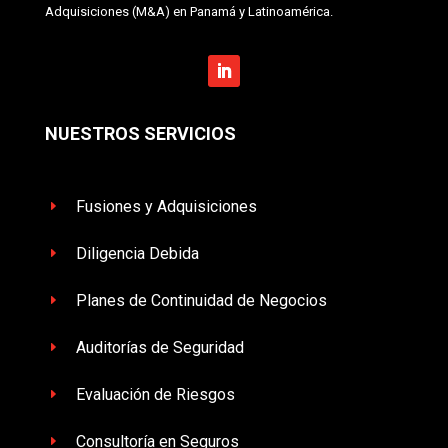
Adquisiciones (M&A) en Panamá y Latinoamérica.
NUESTROS SERVICIOS
Fusiones y Adquisiciones
E
Diligencia Debida
E
Planes de Continuidad de Negocios
E
Auditorías de Seguridad
E
Evaluación de Riesgos
E
Consultoría en Seguros
E